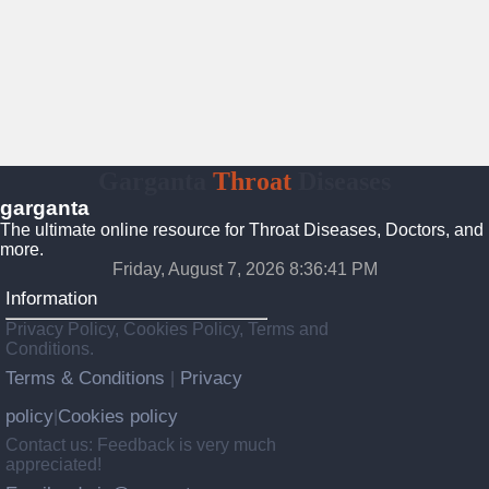
Garganta
Throat
Diseases
garganta
The ultimate online resource for Throat Diseases, Doctors, and
more.
Friday, August 7, 2026 8:36:42 PM
Information
Privacy Policy, Cookies Policy, Terms and
Conditions.
Terms & Conditions
Privacy
|
policy
Cookies policy
|
Contact us: Feedback is very much
appreciated!