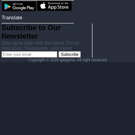
Translate
Subscribe to Our
Newsletter
Stay up to date with the latest Throat
Infections, Treatments, and more!
Subscribe
Copyright ©
2026 garganta. All right reserved