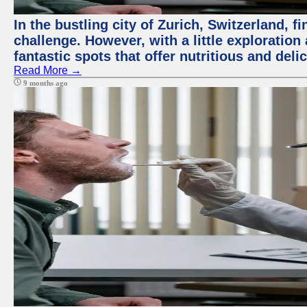
In the bustling city of Zurich, Switzerland, f
challenge. However, with a little exploratio
fantastic spots that offer nutritious and del
Read More →
9 months ago