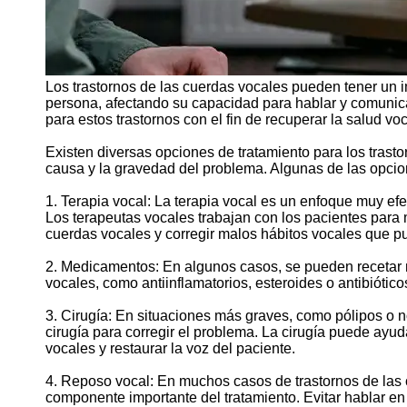
Los trastornos de las cuerdas vocales pueden tener un im
persona, afectando su capacidad para hablar y comunica
para estos trastornos con el fin de recuperar la salud vo
Existen diversas opciones de tratamiento para los trast
causa y la gravedad del problema. Algunas de las opci
1. Terapia vocal: La terapia vocal es un enfoque muy efec
Los terapeutas vocales trabajan con los pacientes para m
cuerdas vocales y corregir malos hábitos vocales que p
2. Medicamentos: En algunos casos, se pueden recetar m
vocales, como antiinflamatorios, esteroides o antibiótic
3. Cirugía: En situaciones más graves, como pólipos o 
cirugía para corregir el problema. La cirugía puede ayud
vocales y restaurar la voz del paciente.
4. Reposo vocal: En muchos casos de trastornos de las 
componente importante del tratamiento. Evitar hablar en 