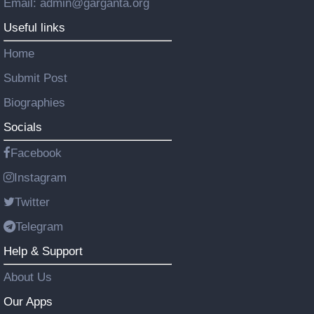
Email: admin@garganta.org
Useful links
Home
Submit Post
Biographies
Socials
Facebook
Instagram
Twitter
Telegram
Help & Support
About Us
Our Apps